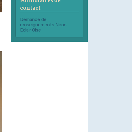
Formulaires de
contact
Demande de
renseignements Néon
Eclair Oise