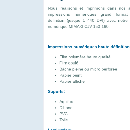
Nous réalisons et imprimons dans nos at
impressions numériques grand format
définition (jusque 1 440 DPI) avec notre
numérique MIMAKI CJV 150-160.
Impressions numériques haute définition
Film polymère haute qualité
Film coulé
Bâche pleine ou micro perforée
Papier peint
Papier affiche
Suports:
Aquilux
Dibond
PVC
Toile