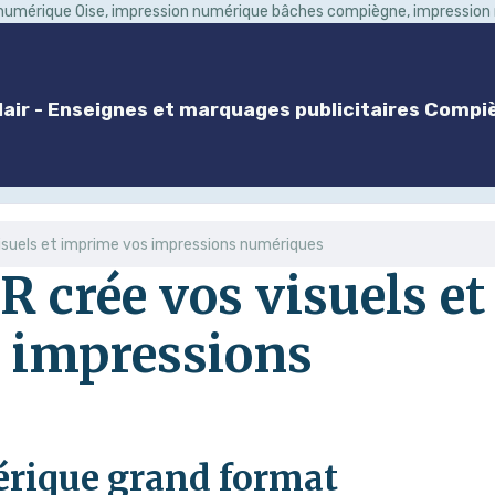
 numérique Oise, impression numérique bâches compiègne, impressio
air - Enseignes et marquages publicitaires Compiè
isuels et imprime vos impressions numériques
crée vos visuels et
 impressions
rique grand format