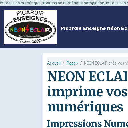
impression numérique, impression numérique compiègne, impression
Picardie Enseigne Néon Écl
Accueil
Pages
NEON ECLAIR crée vos v
NEON ECLAIR 
imprime vos
numériques
Impressions Numé