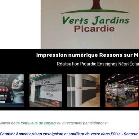
umérique Ressons sur Matz Oise
tion Picardie Enseignes Néon Éclair
tiliser notre
formulaire de contact
ou directement par téléphone:
ier Anneet artisan enseigniste et souffleur de verre dans l'Oise - Secteur