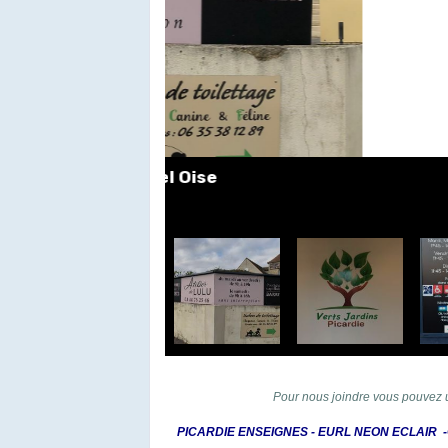
Impression n
Réalisa
Pour nous joindre vous pouvez u
PICARDIE ENSEIGNES - EURL NEON ECLAIR -Gauth